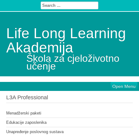
Life Long Learning
Akademija
Škola za cjeloživotno
učenje
Open Menu
L3A Professional
Menadžerski paketi
Edukacije zaposlenika
Unapređenje poslovnog sustava