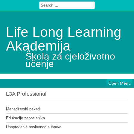
Life Long Learning
Akademija
Škola za cjeloživotno
učenje
Open Menu
L3A Professional
Menadžerski paketi
Edukacije zaposlenika
Unapređenje poslovnog sustava