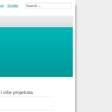
set
Smaller
i više projekata