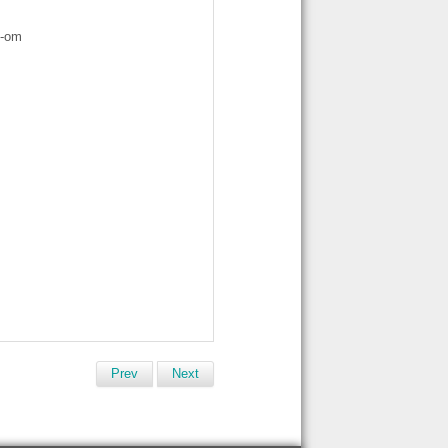
-om
Prev
Next