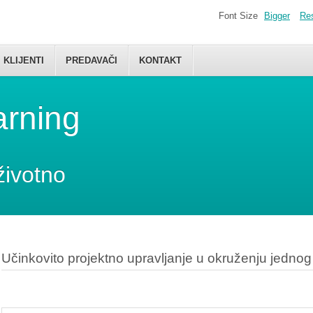
Font Size
Bigger
Re
KLIJENTI
PREDAVAČI
KONTAKT
arning
životno
Učinkovito projektno upravljanje u okruženju jednog 