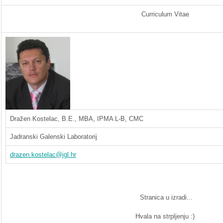
Curriculum Vitae
Dražen Kostelac, B.E., MBA, IPMA L-B, CMC
Jadranski Galenski Laboratorij
drazen.kostelac@jgl.hr
Stranica u izradi...
Hvala na strpljenju :)