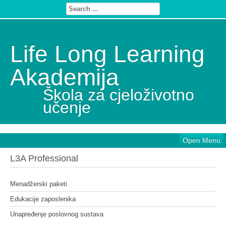
Life Long Learning
Akademija
Škola za cjeloživotno
učenje
Open Menu
L3A Professional
Menadžerski paketi
Edukacije zaposlenika
Unapređenje poslovnog sustava