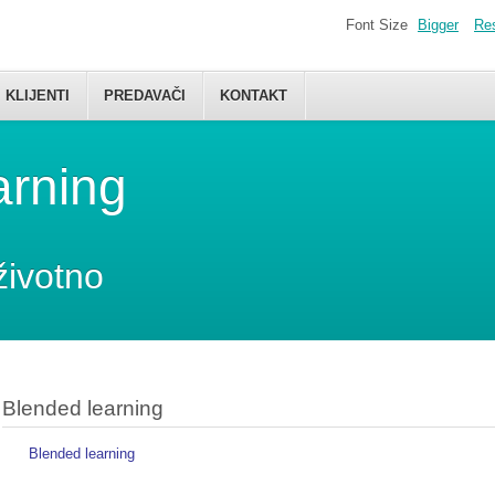
Font Size
Bigger
Re
KLIJENTI
PREDAVAČI
KONTAKT
arning
životno
Blended learning
Blended learning