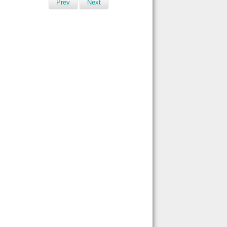
Prev
Next