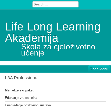
Life Long Learning
Akademija
Škola za cjeloživotno
učenje
Open Menu
L3A Professional
Menadžerski paketi
Edukacije zaposlenika
Unapređenje poslovnog sustava