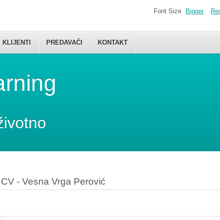
Font Size
Bigger
Re
KLIJENTI
PREDAVAČI
KONTAKT
arning
životno
CV - Vesna Vrga Perović