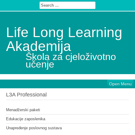
Life Long Learning
Akademija
Škola za cjeloživotno
učenje
Open Menu
L3A Professional
Menadžerski paketi
Edukacije zaposlenika
Unapređenje poslovnog sustava