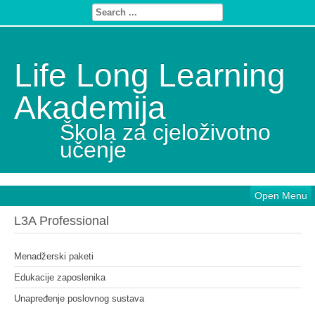
Life Long Learning
Akademija
Škola za cjeloživotno
učenje
Open Menu
L3A Professional
Menadžerski paketi
Edukacije zaposlenika
Unapređenje poslovnog sustava