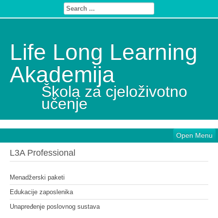
Life Long Learning
Akademija
Škola za cjeloživotno
učenje
Open Menu
L3A Professional
Menadžerski paketi
Edukacije zaposlenika
Unapređenje poslovnog sustava